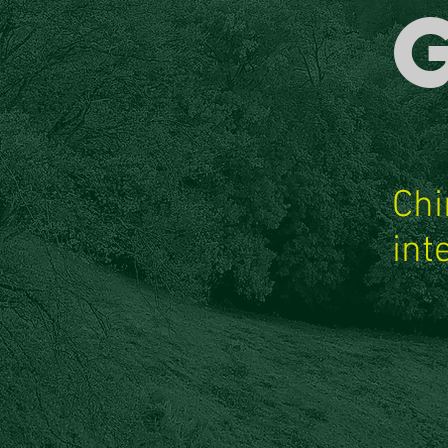
Chi
int