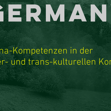
German
na-Kompetenzen in der
er- und trans-kulturellen 