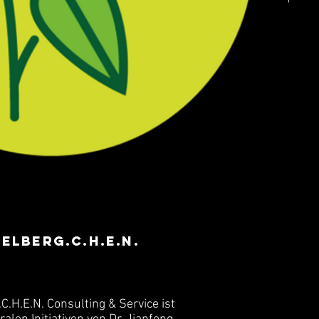
delberg.C.h.e.n.
.H.E.N. Consulting & Service ist