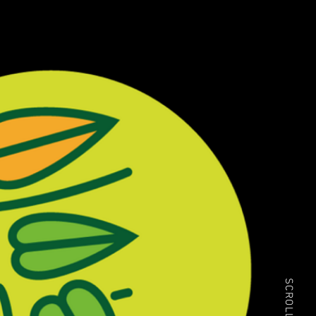
SCROLL