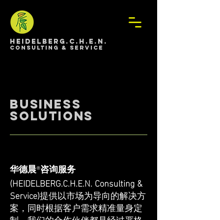
HEIDELBERG.C.H.E.N.
Consulting & Service
Business
Solutions
华德晨
咨询服务
®
(HEIDELBERG.C.H.E.N. Consulting &
Service)
提供以市场为导向的解决方
案，同时根据客户需求精准量身定
制。我们的合作伙伴都是经过严格