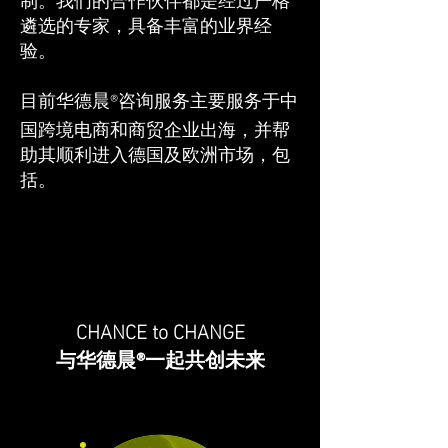
遴选的专家，具备丰富的业界经
验。
目前华德晨
咨询服务
主要服务于中
®
国跨境电商和商贸企业出海，并帮
助其顺利进入德国及欧洲市场，包
括。
​
CHANCE to CHANGE
与华德晨
一起共创未来
®