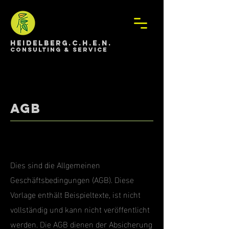
HEIDELBERG.C.H.E.N.
Consulting & Service
AGB
Dies sind die Allgemeinen
Geschäftsbedingungen (AGB). Diese
Vorlage enthält Beispieltexte, ist nicht
vollständig und kann nicht veröffentlicht
werden. Die AGB dienen der Absicherung